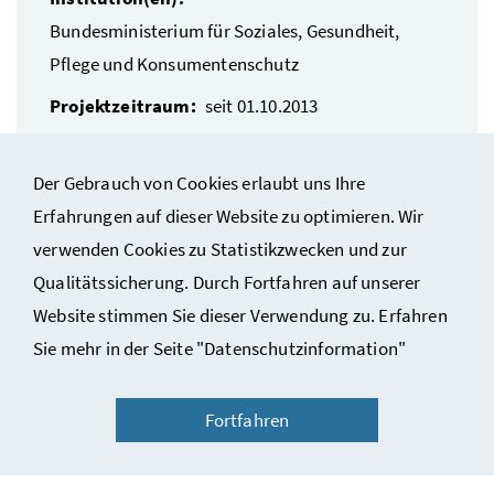
Bundesministerium für Soziales, Gesundheit,
Pflege und Konsumentenschutz
Projektzeitraum:
seit 01.10.2013
NAP.I Handlungsfeld(er):
Gesundheit und Soziales
Der Gebrauch von Cookies erlaubt uns Ihre
Erfahrungen auf dieser Website zu optimieren. Wir
verwenden Cookies zu Statistikzwecken und zur
Qualitätssicherung. Durch Fortfahren auf unserer
Website stimmen Sie dieser Verwendung zu. Erfahren
Sie mehr in der Seite "Datenschutzinformation"
Fortfahren
Ein Service der Sektion II Integration im Bundeskanzleramt