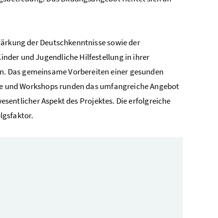
Stärkung der Deutschkenntnisse sowie der
nder und Jugendliche Hilfestellung in ihrer
en. Das gemeinsame Vorbereiten einer gesunden
ge und
Workshops
runden das umfangreiche Angebot
wesentlicher Aspekt des Projektes. Die erfolgreiche
lgsfaktor.