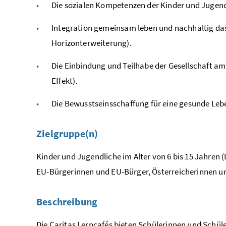
Die sozialen Kompetenzen der Kinder und Jugendl
Integration gemeinsam leben und nachhaltig das
Horizonterweiterung).
Die Einbindung und Teilhabe der Gesellschaft am
Effekt).
Die Bewusstseinsschaffung für eine gesunde Leb
Zielgruppe(n)
Kinder und Jugendliche im Alter von 6 bis 15 Jahren 
EU-Bürgerinnen und EU-Bürger, Österreicherinnen und
Beschreibung
Die Caritas Lerncafés bieten Schülerinnen und Schül