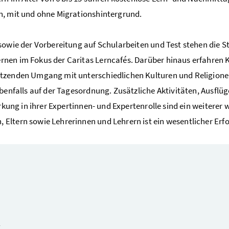
n, mit und ohne Migrationshintergrund.
sowie der Vorbereitung auf Schularbeiten und Test stehen die 
en im Fokus der Caritas Lerncafés. Darüber hinaus erfahren Ki
ätzenden Umgang mit unterschiedlichen Kulturen und Religion
benfalls auf der Tagesordnung. Zusätzliche Aktivitäten, Ausflü
rkung in ihrer Expertinnen- und Expertenrolle sind ein weiterer 
ltern sowie Lehrerinnen und Lehrern ist ein wesentlicher Erfo
g