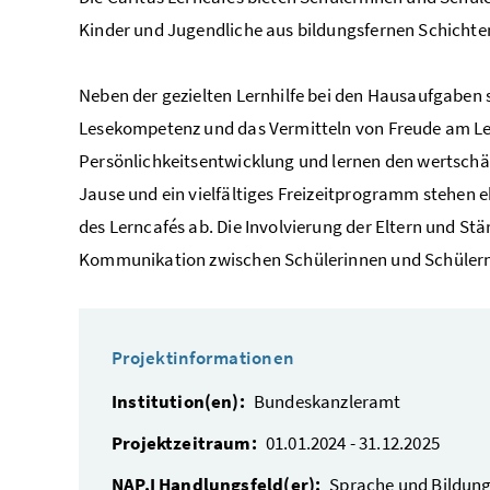
Kinder und Jugendliche aus bildungsfernen Schichte
Neben der gezielten Lernhilfe bei den Hausaufgaben 
Lesekompetenz und das Vermitteln von Freude am Lern
Persönlichkeitsentwicklung und lernen den wertsch
Jause und ein vielfältiges Freizeitprogramm stehen e
des Lerncafés ab. Die Involvierung der Eltern und Stä
Kommunikation zwischen Schülerinnen und Schülern, E
Projektinformationen
Institution(en):
Bundeskanzleramt
Projektzeitraum:
01.01.2024 - 31.12.2025
NAP.I Handlungsfeld(er):
Sprache und Bildun