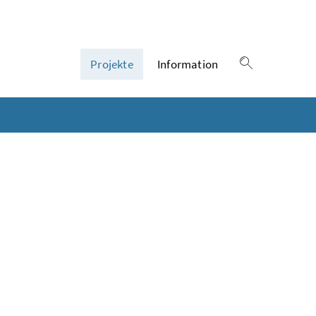
Projekte
Information
Suche einble