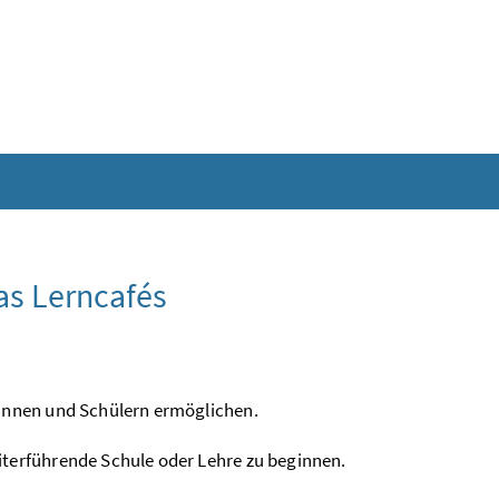
as Lerncafés
rinnen und Schülern ermöglichen.
iterführende Schule oder Lehre zu beginnen.