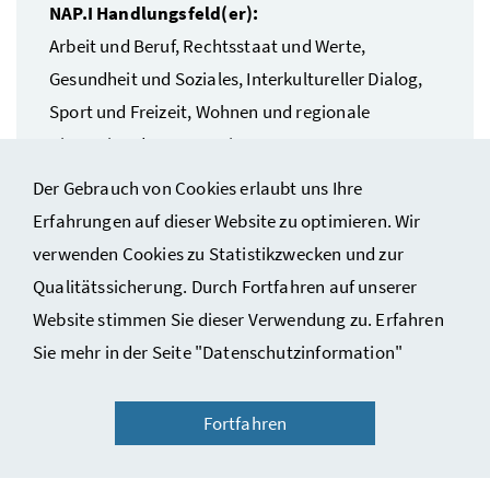
NAP.I Handlungsfeld(er):
Arbeit und Beruf, Rechtsstaat und Werte,
Gesundheit und Soziales, Interkultureller Dialog,
Sport und Freizeit, Wohnen und regionale
Dimension der Integration
Links:
UNDINE
Der Gebrauch von Cookies erlaubt uns Ihre
Erfahrungen auf dieser Website zu optimieren. Wir
verwenden Cookies zu Statistikzwecken und zur
Qualitätssicherung. Durch Fortfahren auf unserer
Website stimmen Sie dieser Verwendung zu. Erfahren
Sie mehr in der Seite "Datenschutzinformation"
Fortfahren
Ein Service der Sektion II Integration im Bundeskanzleramt