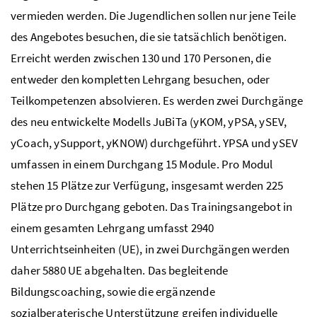
vermieden werden. Die Jugendlichen sollen nur jene Teile
des Angebotes besuchen, die sie tatsächlich benötigen.
Erreicht werden zwischen 130 und 170 Personen, die
entweder den kompletten Lehrgang besuchen, oder
Teilkompetenzen absolvieren. Es werden zwei Durchgänge
des neu entwickelte Modells JuBiTa (yKOM, yPSA, ySEV,
yCoach, ySupport, yKNOW) durchgeführt. YPSA und ySEV
umfassen in einem Durchgang 15 Module. Pro Modul
stehen 15 Plätze zur Verfügung, insgesamt werden 225
Plätze pro Durchgang geboten. Das Trainingsangebot in
einem gesamten Lehrgang umfasst 2940
Unterrichtseinheiten (UE), in zwei Durchgängen werden
daher 5880 UE abgehalten. Das begleitende
Bildungscoaching, sowie die ergänzende
sozialberaterische Unterstützung greifen individuelle