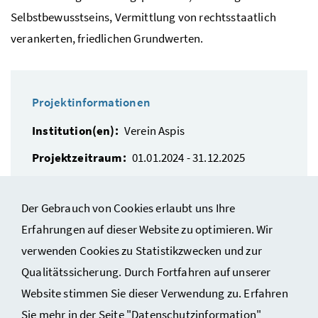
Selbstbewusstseins, Vermittlung von rechtsstaatlich
verankerten, friedlichen Grundwerten.
Projektinformationen
Institution(en):
Verein Aspis
Projektzeitraum:
01.01.2024 - 31.12.2025
NAP.I Handlungsfeld(er):
Rechtsstaat und Werte, Sport und Freizeit
Der Gebrauch von Cookies erlaubt uns Ihre
Erfahrungen auf dieser Website zu optimieren. Wir
verwenden Cookies zu Statistikzwecken und zur
Qualitätssicherung. Durch Fortfahren auf unserer
Website stimmen Sie dieser Verwendung zu. Erfahren
Sie mehr in der Seite "Datenschutzinformation"