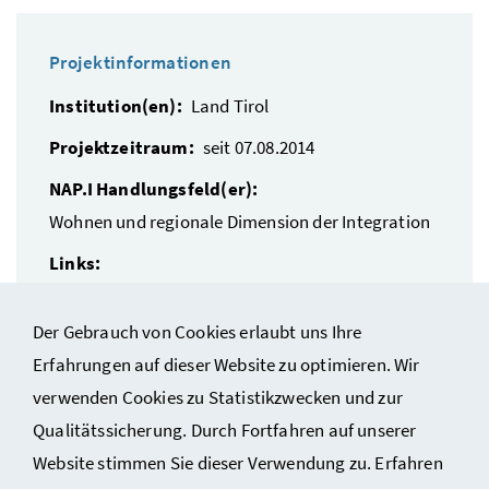
Projektinformationen
Institution(en):
Land Tirol
Projektzeitraum:
seit 07.08.2014
NAP.I Handlungsfeld(er):
Wohnen und regionale Dimension der Integration
Links:
Land Tirol: Integrationsangebote für
Zugewanderte in Tirol
Der Gebrauch von Cookies erlaubt uns Ihre
Erfahrungen auf dieser Website zu optimieren. Wir
verwenden Cookies zu Statistikzwecken und zur
Qualitätssicherung. Durch Fortfahren auf unserer
Website stimmen Sie dieser Verwendung zu. Erfahren