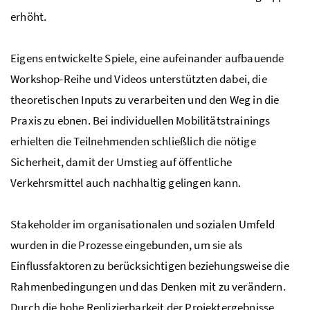
erhöht.
Eigens entwickelte Spiele, eine aufeinander aufbauende
Workshop
-Reihe und Videos unterstützten dabei, die
theoretischen Inputs zu verarbeiten und den Weg in die
Praxis zu ebnen. Bei individuellen Mobilitätstrainings
erhielten die Teilnehmenden schließlich die nötige
Sicherheit, damit der Umstieg auf öffentliche
Verkehrsmittel auch nachhaltig gelingen kann.
Stakeholder
im organisationalen und sozialen Umfeld
wurden in die Prozesse eingebunden, um sie als
Einflussfaktoren zu berücksichtigen beziehungsweise die
Rahmenbedingungen und das Denken mit zu verändern.
Durch die hohe Replizierbarkeit der Projektergebnisse