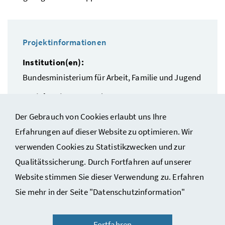
Projektinformationen
Institution(en):
Bundesministerium für Arbeit, Familie und Jugend
Projektzeitraum:
seit 01.01.2012
NAP.I Handlungsfeld(er):
Arbeit und Beruf
Der Gebrauch von Cookies erlaubt uns Ihre
Erfahrungen auf dieser Website zu optimieren. Wir
verwenden Cookies zu Statistikzwecken und zur
Qualitätssicherung. Durch Fortfahren auf unserer
Website stimmen Sie dieser Verwendung zu. Erfahren
Sie mehr in der Seite "Datenschutzinformation"
Fortfahren