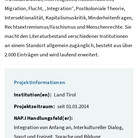
Migration, Flucht, „Integration“, Postkoloniale Theorie,
Intersektionalität, Kapitalismuskritik, Minderheitenfragen,
Rechtsextremismus/Faschismus und Menschenrechte. Sie
macht den Literaturbestand verschiedener Institutionen
an einem Standort allgemein zugänglich, besteht aus über
2.000 Einträgen und wird laufend erweitert.
Projektinformationen
Institution(en):
Land Tirol
Projektzeitraum:
seit 01.01.2014
NAP.I Handlungsfeld(er):
Integration von Anfang an, Interkultureller Dialog,
Sport und Freizeit, Sprache und Bildung