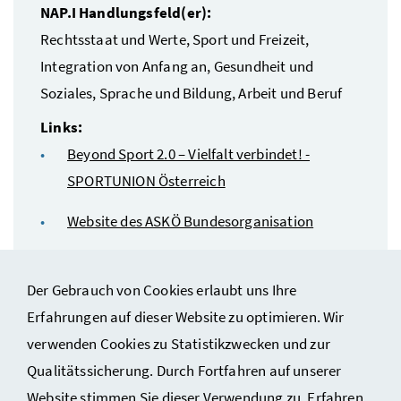
NAP.I Handlungsfeld(er):
Rechtsstaat und Werte, Sport und Freizeit,
Integration von Anfang an, Gesundheit und
Soziales, Sprache und Bildung, Arbeit und Beruf
Links:
Beyond Sport 2.0 – Vielfalt verbindet! -
SPORTUNION Österreich
Website des ASKÖ Bundesorganisation
Website des ASVÖ
Der Gebrauch von Cookies erlaubt uns Ihre
Erfahrungen auf dieser Website zu optimieren. Wir
verwenden Cookies zu Statistikzwecken und zur
Qualitätssicherung. Durch Fortfahren auf unserer
Website stimmen Sie dieser Verwendung zu. Erfahren